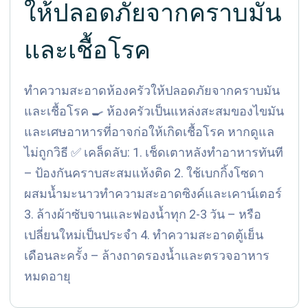
ให้ปลอดภัยจากคราบมัน
และเชื้อโรค
ทำความสะอาดห้องครัวให้ปลอดภัยจากคราบมัน
และเชื้อโรค 🍳 ห้องครัวเป็นแหล่งสะสมของไขมัน
และเศษอาหารที่อาจก่อให้เกิดเชื้อโรค หากดูแล
ไม่ถูกวิธี ✅ เคล็ดลับ: 1. เช็ดเตาหลังทำอาหารทันที
– ป้องกันคราบสะสมแห้งติด 2. ใช้เบกกิ้งโซดา
ผสมน้ำมะนาวทำความสะอาดซิงค์และเคาน์เตอร์
3. ล้างผ้าซับจานและฟองน้ำทุก 2-3 วัน – หรือ
เปลี่ยนใหม่เป็นประจำ 4. ทำความสะอาดตู้เย็น
เดือนละครั้ง – ล้างถาดรองน้ำและตรวจอาหาร
หมดอายุ