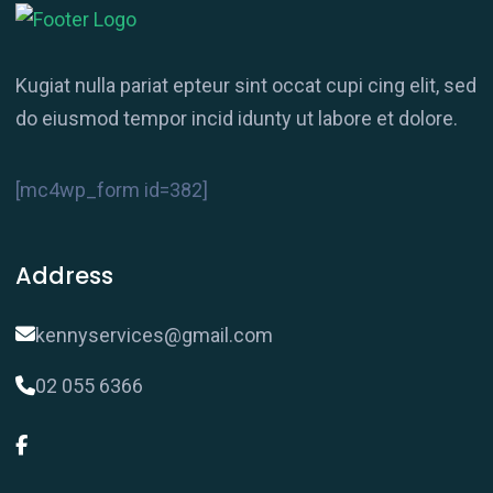
Kugiat nulla pariat epteur sint occat cupi cing elit, sed
do eiusmod tempor incid idunty ut labore et dolore.
[mc4wp_form id=382]
Address
kennyservices@gmail.com
02 055 6366