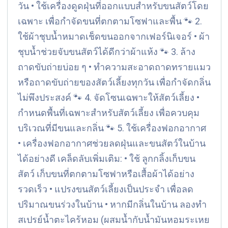
วัน • ใช้เครื่องดูดฝุ่นที่ออกแบบสำหรับขนสัตว์โดย
เฉพาะ เพื่อกำจัดขนที่ตกตามโซฟาและพื้น 🐾 2.
ใช้ผ้าชุบน้ำหมาดเช็ดขนออกจากเฟอร์นิเจอร์ • ผ้า
ชุบน้ำช่วยจับขนสัตว์ได้ดีกว่าผ้าแห้ง 🐾 3. ล้าง
ถาดขับถ่ายบ่อย ๆ • ทำความสะอาดถาดทรายแมว
หรือถาดขับถ่ายของสัตว์เลี้ยงทุกวัน เพื่อกำจัดกลิ่น
ไม่พึงประสงค์ 🐾 4. จัดโซนเฉพาะให้สัตว์เลี้ยง •
กำหนดพื้นที่เฉพาะสำหรับสัตว์เลี้ยง เพื่อควบคุม
บริเวณที่มีขนและกลิ่น 🐾 5. ใช้เครื่องฟอกอากาศ
• เครื่องฟอกอากาศช่วยลดฝุ่นและขนสัตว์ในบ้าน
ได้อย่างดี เคล็ดลับเพิ่มเติม: • ใช้ ลูกกลิ้งเก็บขน
สัตว์ เก็บขนที่ตกตามโซฟาหรือเสื้อผ้าได้อย่าง
รวดเร็ว • แปรงขนสัตว์เลี้ยงเป็นประจำ เพื่อลด
ปริมาณขนร่วงในบ้าน • หากมีกลิ่นในบ้าน ลองทำ
สเปรย์น้ำตะไคร้หอม (ผสมน้ำกับน้ำมันหอมระเหย