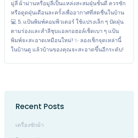
มู่ลี่ ผ้าม่านหรือมู่ลี่เป็นแหล่งสะสมฝุ่นชั้นดี ควรซัก
หรือดูดฝุ่นเดือนละครั้งเพื่ออากาศที่สดชื่นในบ้าน
💻 5. แป้นพิมพ์คอมพิวเตอร์ ใช้แปรงเล็ก ๆ ปัดฝุ่น
ตามร่องและสำลีชุบแอลกอฮอล์เช็ดเบา ๆ แป้น
พิมพ์จะสะอาดเหมือนใหม่! ✨ ลองเช็กจุดเหล่านี้
ในบ้านดู แล้วบ้านของคุณจะสะอาดขึ้นอีกระดับ!
Recent Posts
เครื่องซักผ้า