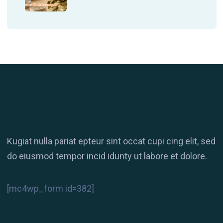
Kugiat nulla pariat epteur sint occat cupi cing elit, sed
do eiusmod tempor incid idunty ut labore et dolore.
[mc4wp_form id=382]