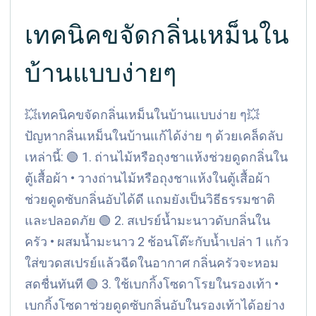
เทคนิคขจัดกลิ่นเหม็นใน
บ้านแบบง่ายๆ
💥เทคนิคขจัดกลิ่นเหม็นในบ้านแบบง่าย ๆ💥
ปัญหากลิ่นเหม็นในบ้านแก้ได้ง่าย ๆ ด้วยเคล็ดลับ
เหล่านี้: 🟢 1. ถ่านไม้หรือถุงชาแห้งช่วยดูดกลิ่นใน
ตู้เสื้อผ้า • วางถ่านไม้หรือถุงชาแห้งในตู้เสื้อผ้า
ช่วยดูดซับกลิ่นอับได้ดี แถมยังเป็นวิธีธรรมชาติ
และปลอดภัย 🟢 2. สเปรย์น้ำมะนาวดับกลิ่นใน
ครัว • ผสมน้ำมะนาว 2 ช้อนโต๊ะกับน้ำเปล่า 1 แก้ว
ใส่ขวดสเปรย์แล้วฉีดในอากาศ กลิ่นครัวจะหอม
สดชื่นทันที 🟢 3. ใช้เบกกิ้งโซดาโรยในรองเท้า •
เบกกิ้งโซดาช่วยดูดซับกลิ่นอับในรองเท้าได้อย่าง