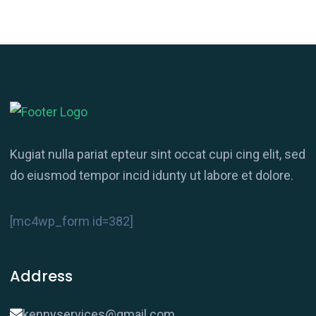
Kugiat nulla pariat epteur sint occat cupi cing elit, sed
do eiusmod tempor incid idunty ut labore et dolore.
[mc4wp_form id=382]
Address
kennyservices@gmail.com