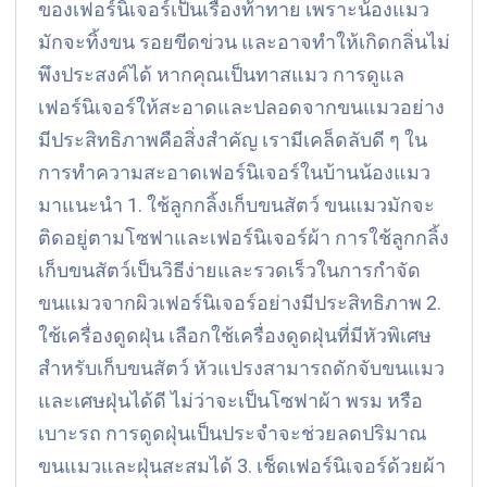
ของเฟอร์นิเจอร์เป็นเรื่องท้าทาย เพราะน้องแมว
มักจะทิ้งขน รอยขีดข่วน และอาจทำให้เกิดกลิ่นไม่
พึงประสงค์ได้ หากคุณเป็นทาสแมว การดูแล
เฟอร์นิเจอร์ให้สะอาดและปลอดจากขนแมวอย่าง
มีประสิทธิภาพคือสิ่งสำคัญ เรามีเคล็ดลับดี ๆ ใน
การทำความสะอาดเฟอร์นิเจอร์ในบ้านน้องแมว
มาแนะนำ 1. ใช้ลูกกลิ้งเก็บขนสัตว์ ขนแมวมักจะ
ติดอยู่ตามโซฟาและเฟอร์นิเจอร์ผ้า การใช้ลูกกลิ้ง
เก็บขนสัตว์เป็นวิธีง่ายและรวดเร็วในการกำจัด
ขนแมวจากผิวเฟอร์นิเจอร์อย่างมีประสิทธิภาพ 2.
ใช้เครื่องดูดฝุ่น เลือกใช้เครื่องดูดฝุ่นที่มีหัวพิเศษ
สำหรับเก็บขนสัตว์ หัวแปรงสามารถดักจับขนแมว
และเศษฝุ่นได้ดี ไม่ว่าจะเป็นโซฟาผ้า พรม หรือ
เบาะรถ การดูดฝุ่นเป็นประจำจะช่วยลดปริมาณ
ขนแมวและฝุ่นสะสมได้ 3. เช็ดเฟอร์นิเจอร์ด้วยผ้า