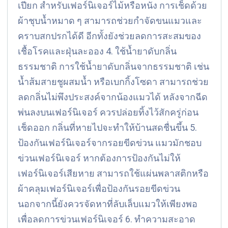
เปียก สำหรับเฟอร์นิเจอร์ไม้หรือหนัง การเช็ดด้วย
ผ้าชุบน้ำหมาด ๆ สามารถช่วยกำจัดขนแมวและ
คราบสกปรกได้ดี อีกทั้งยังช่วยลดการสะสมของ
เชื้อโรคและฝุ่นละออง 4. ใช้น้ำยาดับกลิ่น
ธรรมชาติ การใช้น้ำยาดับกลิ่นจากธรรมชาติ เช่น
น้ำส้มสายชูผสมน้ำ หรือเบกกิ้งโซดา สามารถช่วย
ลดกลิ่นไม่พึงประสงค์จากน้องแมวได้ หลังจากฉีด
พ่นลงบนเฟอร์นิเจอร์ ควรปล่อยทิ้งไว้สักครู่ก่อน
เช็ดออก กลิ่นที่หายไปจะทำให้บ้านสดชื่นขึ้น 5.
ป้องกันเฟอร์นิเจอร์จากรอยขีดข่วน แมวมักชอบ
ข่วนเฟอร์นิเจอร์ หากต้องการป้องกันไม่ให้
เฟอร์นิเจอร์เสียหาย สามารถใช้แผ่นพลาสติกหรือ
ผ้าคลุมเฟอร์นิเจอร์เพื่อป้องกันรอยขีดข่วน
นอกจากนี้ยังควรจัดหาที่ลับเล็บแมวให้เพียงพอ
เพื่อลดการข่วนเฟอร์นิเจอร์ 6. ทำความสะอาด