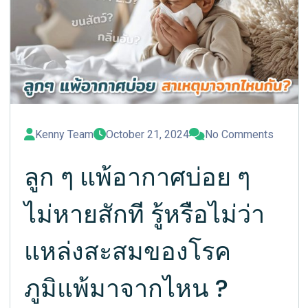
Kenny Team
October 21, 2024
No Comments
ลูก ๆ แพ้อากาศบ่อย ๆ
ไม่หายสักที รู้หรือไม่ว่า
แหล่งสะสมของโรค
ภูมิแพ้มาจากไหน ?