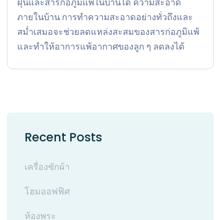
ฝุ่นและสารก่อภูมิแพ้ในบ้านได้ ความสะอาด
ภายในบ้าน การทำความสะอาดอย่างทั่วถึงและ
สม่ำเสมอจะช่วยลดแหล่งสะสมของสารก่อภูมิแพ้
และทำให้อาการแพ้อากาศของลูก ๆ ลดลงได้
Recent Posts
เครื่องซักผ้า
โฮมออฟฟิศ
ห้องพระ