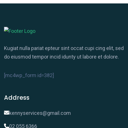
Kugiat nulla pariat epteur sint occat cupi cing elit, sed
do eiusmod tempor incid idunty ut labore et dolore.
[mc4wp_form id=382]
Address
kennyservices@gmail.com
02 055 6366