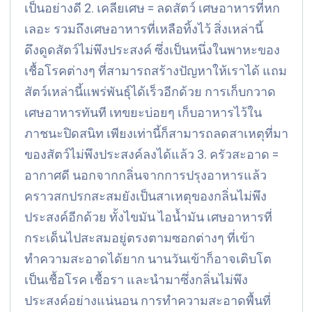
เป็นอย่างดี 2. เคลียเศษ = ลดสัตว์ เศษอาหารที่หก
เลอะ รวมถึงเศษอาหารที่เหลือทิ้งไว้ สิ่งเหล่านี้
ดึงดูดสัตว์ไม่พึงประสงค์ ซึ่งเป็นหนึ่งในพาหะของ
เชื้อโรคต่างๆ ที่สามารถสร้างปัญหาให้เราได้ แถม
สัตว์เหล่านี้แพร่พันธุ์ได้เร็วอีกด้วย การเก็บกวาด
เศษอาหารทันที เทขยะบ่อยๆ เก็บอาหารไว้ใน
ภาชนะปิดสนิท เพียงเท่านี้ก็สามารถลดสาเหตุที่มา
ของสัตว์ไม่พึงประสงค์ลงได้แล้ว 3. ครัวสะอาด =
อากาศดี นอกจากกลิ่นจากการปรุงอาหารแล้ว
คราวสกปรกสะสมยังเป็นสาเหตุของกลิ่นไม่พึง
ประสงค์อีกด้วย ทั้งไขมัน ไอน้ำมัน เศษอาหารที่
กระเด็นไปสะสมอยู่ตรงตามซอกต่างๆ ที่เข้า
ทำความสะอาดได้ยาก นานวันเข้าก็อาจเติบโต
เป็นเชื้อโรค เชื้อรา และนำมาซึ่งกลิ่นไม่พึง
ประสงค์อย่างแน่นอน การทำความสะอาดพื้นที่