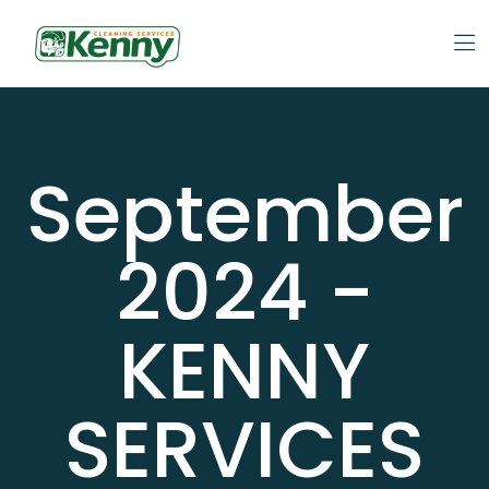
September
2024 -
KENNY
SERVICES