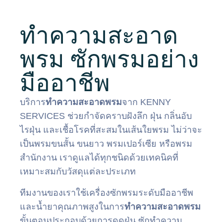
ทำความสะอาด
พรม ซักพรมอย่าง
มืออาชีพ
บริการ
ทำความสะอาดพรม
จาก KENNY
SERVICES ช่วยกำจัดคราบฝังลึก ฝุ่น กลิ่นอับ
ไรฝุ่น และเชื้อโรคที่สะสมในเส้นใยพรม ไม่ว่าจะ
เป็นพรมขนสั้น ขนยาว พรมเปอร์เซีย หรือพรม
สำนักงาน เราดูแลได้ทุกชนิดด้วยเทคนิคที่
เหมาะสมกับวัสดุแต่ละประเภท
ทีมงานของเราใช้เครื่องซักพรมระดับมืออาชีพ
และน้ำยาคุณภาพสูงในการ
ทำความสะอาดพรม
ขั้นตอนประกอบด้วยการดูดฝุ่น ซักทำความ