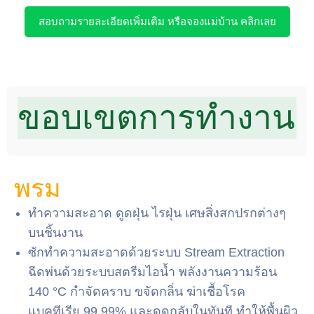
สอบถามรายละเอียดเพิ่มเติม หรือจองแม่บ้าน คลิกเลย
ขอบเขตการทำงาน
พรม
ทำความสะอาด ดูดฝุ่น ไรฝุ่น เศษสิ่งสกปรกต่างๆ
บนชิ้นงาน
ซักทำความสะอาดด้วยระบบ Stream Extraction
ฉีดพ่นด้วยระบบสตรีมไอน้ำ พลังงานความร้อน
140 °C กำจัดคราบ ขจัดกลิ่น ฆ่าเชื้อโรค
แบคทีเรีย 99.99% และดูดกลับในทันที ทำให้พื้นผิว