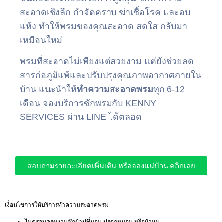
สะอาดเชิงลึก กำจัดคราบ ฆ่าเชื้อโรค และอบ
แห้ง ทำให้พรมของคุณสะอาด สดใส กลับมา
เหมือนใหม่
พรมที่สะอาดไม่เพียงแต่สวยงาม แต่ยังช่วยลด
สารก่อภูมิแพ้และปรับปรุงคุณภาพอากาศภายใน
บ้าน แนะนำให้
ทำความสะอาดพรม
ทุก 6-12
เดือน จองบริการซักพรมกับ KENNY
SERVICES ผ่าน LINE ได้ตลอด
สอบถามรายละเอียดเพิ่มเติม หรือจองแม่บ้าน คลิกเลย
เงื่อนไขการให้บริการทำความสะอาดพรม
ไม่ครอบคลุมงานซักผ้าปูที่นอน ปลอกหมอน หรือผ้าห่ม